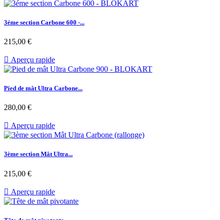
3éme section Carbone 600 -...
Prix
215,00 €

Aperçu rapide
Pied de mât Ultra Carbone...
Prix
280,00 €

Aperçu rapide
3ème section Mât Ultra...
Prix
215,00 €

Aperçu rapide