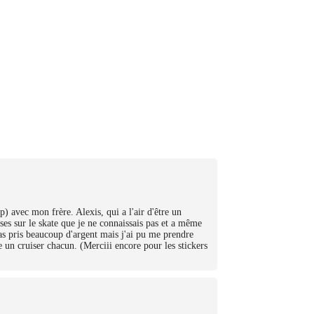
 avec mon frère. Alexis, qui a l'air d'être un
ses sur le skate que je ne connaissais pas et a même
pas pris beaucoup d'argent mais j'ai pu me prendre
 un cruiser chacun. (Merciii encore pour les stickers