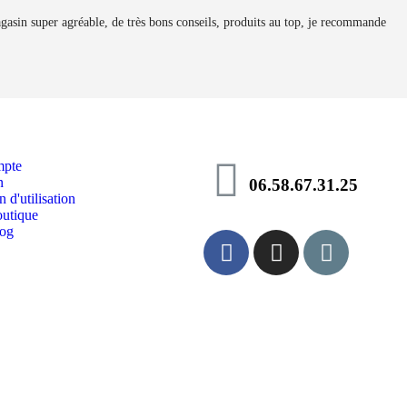
gasin super agréable, de très bons conseils, produits au top, je recommande
pte
n
06.58.67.31.25
 d'utilisation
utique
log