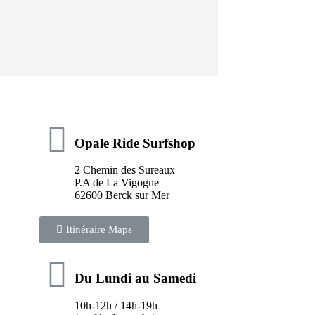
Opale Ride Surfshop
2 Chemin des Sureaux
P.A de La Vigogne
62600 Berck sur Mer
Itinéraire Maps
Du Lundi au Samedi
10h-12h / 14h-19h