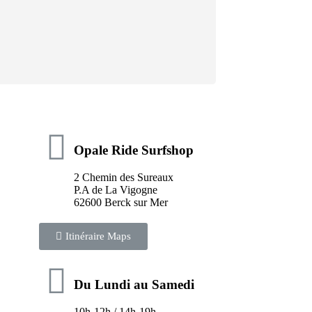
Opale Ride Surfshop
2 Chemin des Sureaux
P.A de La Vigogne
62600 Berck sur Mer
Itinéraire Maps
Du Lundi au Samedi
10h-12h / 14h-19h