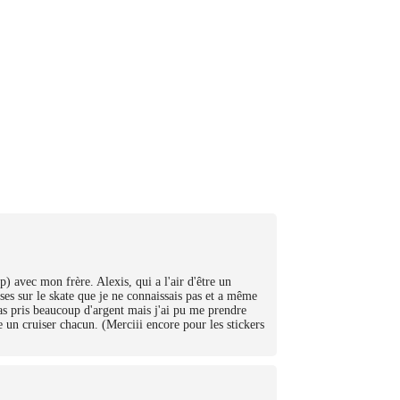
 avec mon frère. Alexis, qui a l'air d'être un
ses sur le skate que je ne connaissais pas et a même
pas pris beaucoup d'argent mais j'ai pu me prendre
 un cruiser chacun. (Merciii encore pour les stickers