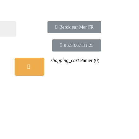
Berck sur Mer FR
06.58.67.31.25
shopping_cart
Panier
(0)