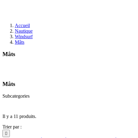
Accueil
Nautique
Windsurf
Mâts
Mâts
Mâts
Subcategories
Il y a 11 produits.
Trier par :
