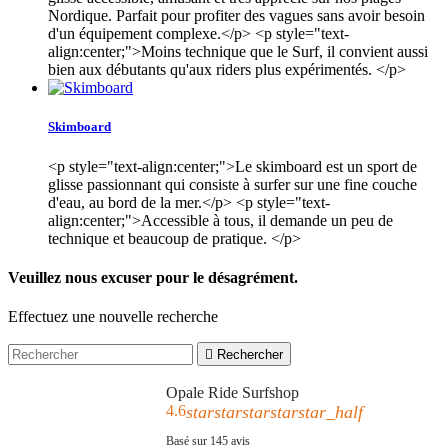
Nordique. Parfait pour profiter des vagues sans avoir besoin
d'un équipement complexe.</p> <p style="text-
align:center;">Moins technique que le Surf, il convient aussi
bien aux débutants qu'aux riders plus expérimentés. </p>
Skimboard
<p style="text-align:center;">Le skimboard est un sport de
glisse passionnant qui consiste à surfer sur une fine couche
d'eau, au bord de la mer.</p> <p style="text-
align:center;">Accessible à tous, il demande un peu de
technique et beaucoup de pratique. </p>
Veuillez nous excuser pour le désagrément.
Effectuez une nouvelle recherche

Rechercher
Opale Ride Surfshop
4.6
star
star
star
star
star_half
Basé sur
145
avis