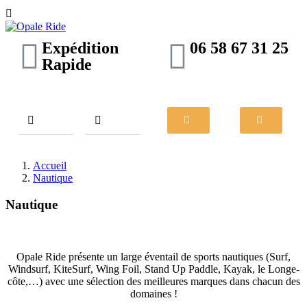

Expédition
06 58 67 31 25
Rapide
Accueil
Nautique
Nautique
Opale Ride présente un large éventail de sports nautiques (Surf,
Windsurf, KiteSurf, Wing Foil, Stand Up Paddle, Kayak, le Longe-
côte,…) avec une sélection des meilleures marques dans chacun des
domaines !