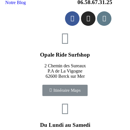
06.58.67.31.25
Notre Blog
Opale Ride Surfshop
2 Chemin des Sureaux
P.A de La Vigogne
62600 Berck sur Mer
Itinéraire Maps
Du Lundi au Samedi