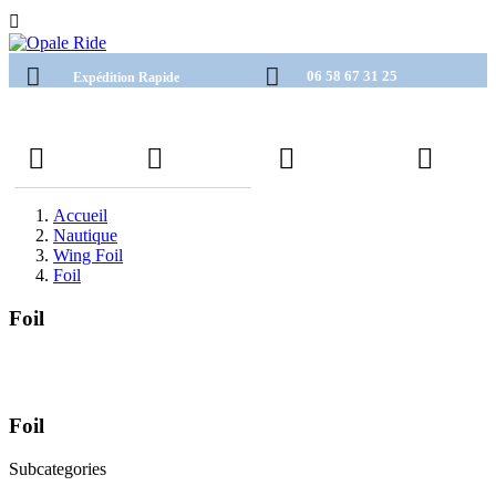

06 58 67 31 25
Expédition Rapide
Accueil
Nautique
Wing Foil
Foil
Foil
Foil
Subcategories