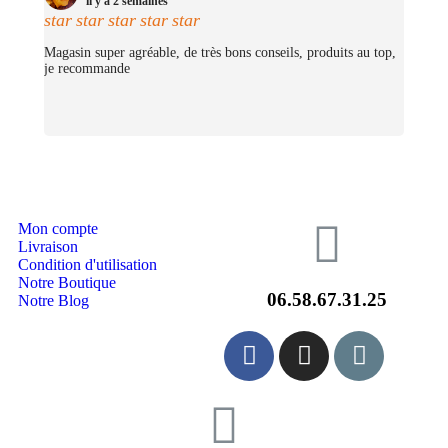
il y a 2 semaines
(Merciii encore pour les stickers offerts !
star
star
star
star
star
Magasin super agréable, de très bons conseils, produits au top,
je recommande
Mon compte
Livraison
Condition d'utilisation
Notre Boutique
06.58.67.31.25
Notre Blog