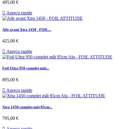
Prix
495,00 €

Aperçu rapide
Aile avant Xtra 1450 - FOIL...
Prix
425,00 €

Aperçu rapide
Foil Ultra 950 complet mât...
Prix
895,00 €

Aperçu rapide
Xtra 1450 complet mât 85cm...
Prix
795,00 €

Aperçu rapide