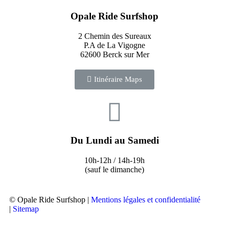
Opale Ride Surfshop
2 Chemin des Sureaux
P.A de La Vigogne
62600 Berck sur Mer
Itinéraire Maps
Du Lundi au Samedi
10h-12h / 14h-19h
(sauf le dimanche)
© Opale Ride Surfshop |
Mentions légales et confidentialité
|
Sitemap