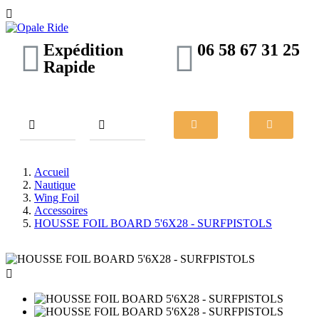

Expédition
06 58 67 31 25
Rapide
Accueil
Nautique
Wing Foil
Accessoires
HOUSSE FOIL BOARD 5'6X28 - SURFPISTOLS
