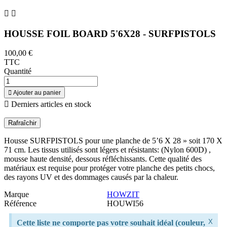


HOUSSE FOIL BOARD 5'6X28 - SURFPISTOLS
100,00 €
TTC
Quantité

Ajouter au panier

Derniers articles en stock
Housse SURFPISTOLS pour une planche de 5’6 X 28 » soit 170 X
71 cm. Les tissus utilisés sont légers et résistants: (Nylon 600D) ,
mousse haute densité, dessous réfléchissants. Cette qualité des
matériaux est requise pour protéger votre planche des petits chocs,
des rayons UV et des dommages causés par la chaleur.
Marque
HOWZIT
Référence
HOUWI56
X
Cette liste ne comporte pas votre souhait idéal (couleur,