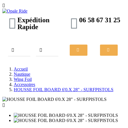

Expédition
06 58 67 31 25
Rapide
Accueil
Nautique
Wing Foil
Accessoires
HOUSSE FOIL BOARD 6'0.X 28" - SURFPISTOLS
