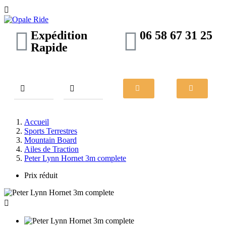

Expédition
06 58 67 31 25
Rapide
Accueil
Sports Terrestres
Mountain Board
Ailes de Traction
Peter Lynn Hornet 3m complete
Prix réduit
