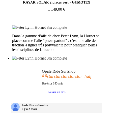
KAYAK SOLAR 2 places vert - GUMOTEX
1 149,00 €
Dans la gamme d’aile de chez Peter Lynn, la Hornet se
place comme l’aile "passe partout" : c’est une aile de
traction 4 lignes très polyvalente pour pratiquer toutes
les disciplines de la traction.
Opale Ride Surfshop
4.6
star
star
star
star
star_half
Basé sur
145
avis
Laisser un avis
Jade Neves Santos
il y a 2 mois