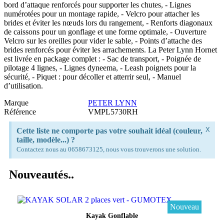
bord d’attaque renforcés pour supporter les chutes, - Lignes
numérotées pour un montage rapide, - Velcro pour attacher les
brides et éviter les nœuds lors du rangement, - Renforts diagonaux
de caissons pour un gonflage et une forme optimale, - Ouverture
Velcro sur les oreilles pour vider le sable, - Points d’attache des
brides renforcés pour éviter les arrachements. La Peter Lynn Hornet
est livrée en package complet : - Sac de transport, - Poignée de
pilotage 4 lignes, - Lignes dyneema, - Leash poignets pour la
sécurité, - Piquet : pour décoller et atterrir seul, - Manuel
d’utilisation.
Marque
PETER LYNN
Référence
VMPL5730RH
X
Cette liste ne comporte pas votre souhait idéal (couleur,
taille, modèle...) ?
Contactez nous au 0658673125, nous vous trouverons une solution.
Nouveautés..
Nouveau
Aperçu rapide
Kayak Gonflable