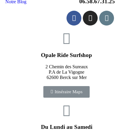
06.58.67.31.25
Notre Blog
Opale Ride Surfshop
2 Chemin des Sureaux
P.A de La Vigogne
62600 Berck sur Mer
Itinéraire Maps
Du Lundi au Samedi