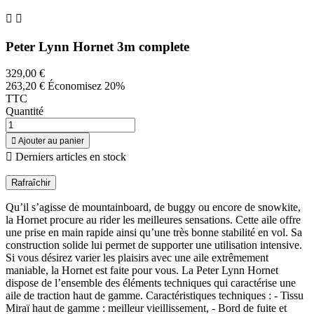


Peter Lynn Hornet 3m complete
329,00 €
263,20 €
Économisez 20%
TTC
Quantité

Ajouter au panier

Derniers articles en stock
Qu’il s’agisse de mountainboard, de buggy ou encore de snowkite,
la Hornet procure au rider les meilleures sensations. Cette aile offre
une prise en main rapide ainsi qu’une très bonne stabilité en vol. Sa
construction solide lui permet de supporter une utilisation intensive.
Si vous désirez varier les plaisirs avec une aile extrêmement
maniable, la Hornet est faite pour vous. La Peter Lynn Hornet
dispose de l’ensemble des éléments techniques qui caractérise une
aile de traction haut de gamme. Caractéristiques techniques : - Tissu
Miraï haut de gamme : meilleur vieillissement, - Bord de fuite et