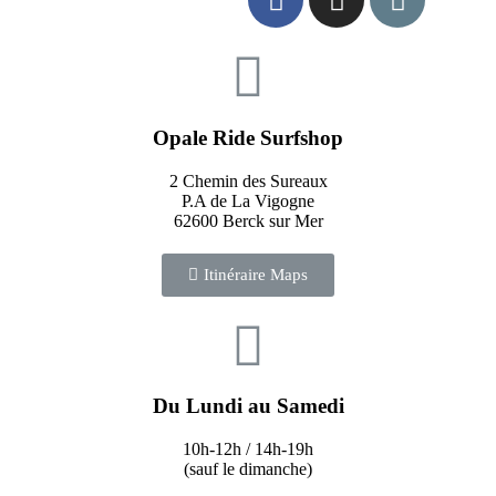
Opale Ride Surfshop
2 Chemin des Sureaux
P.A de La Vigogne
62600 Berck sur Mer
Itinéraire Maps
Du Lundi au Samedi
10h-12h / 14h-19h
(sauf le dimanche)