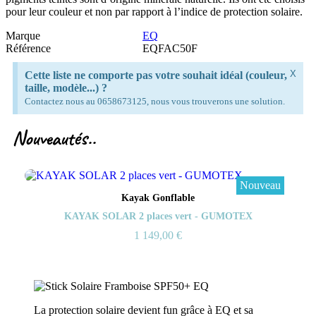
pour leur couleur et non par rapport à l’indice de protection solaire.
Marque
EQ
Référence
EQFAC50F
X
Cette liste ne comporte pas votre souhait idéal (couleur,
taille, modèle...) ?
Contactez nous au 0658673125, nous vous trouverons une solution.
Nouveautés..
Nouveau
Aperçu rapide
Kayak Gonflable
KAYAK SOLAR 2 places vert - GUMOTEX
1 149,00 €
La protection solaire devient fun grâce à EQ et sa