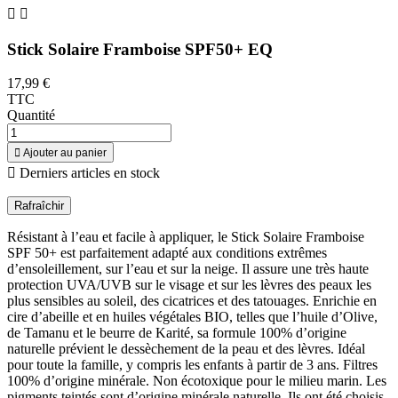


Stick Solaire Framboise SPF50+ EQ
17,99 €
TTC
Quantité

Ajouter au panier

Derniers articles en stock
Résistant à l’eau et facile à appliquer, le Stick Solaire Framboise
SPF 50+ est parfaitement adapté aux conditions extrêmes
d’ensoleillement, sur l’eau et sur la neige. Il assure une très haute
protection UVA/UVB sur le visage et sur les lèvres des peaux les
plus sensibles au soleil, des cicatrices et des tatouages. Enrichie en
cire d’abeille et en huiles végétales BIO, telles que l’huile d’Olive,
de Tamanu et le beurre de Karité, sa formule 100% d’origine
naturelle prévient le dessèchement de la peau et des lèvres. Idéal
pour toute la famille, y compris les enfants à partir de 3 ans. Filtres
100% d’origine minérale. Non écotoxique pour le milieu marin. Les
pigments teintés sont d’origine minérale naturelle. Ils ont été choisis