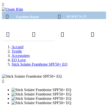

06 58 67 31 25
Expédition Rapide
Accueil
Textile
Accessoires
EQ Love
Stick Solaire Framboise SPF50+ EQ
