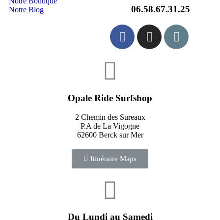
Notre Boutique
06.58.67.31.25
Notre Blog
Opale Ride Surfshop
2 Chemin des Sureaux
P.A de La Vigogne
62600 Berck sur Mer
Itinéraire Maps
Du Lundi au Samedi