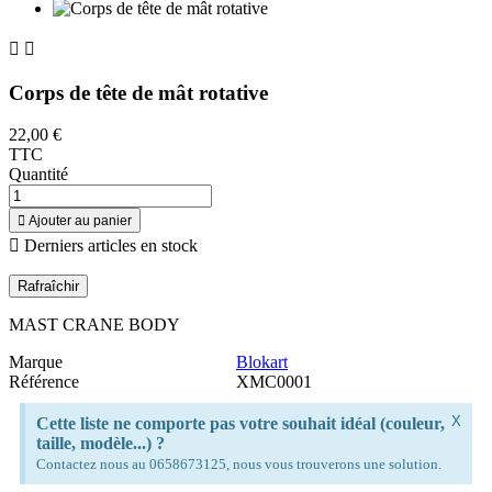


Corps de tête de mât rotative
22,00 €
TTC
Quantité

Ajouter au panier

Derniers articles en stock
MAST CRANE BODY
Marque
Blokart
Référence
XMC0001
X
Cette liste ne comporte pas votre souhait idéal (couleur,
taille, modèle...) ?
Contactez nous au 0658673125, nous vous trouverons une solution.