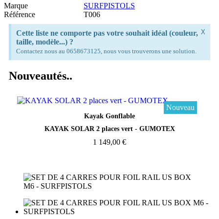
Marque
SURFPISTOLS
Référence
T006
X
Cette liste ne comporte pas votre souhait idéal (couleur,
taille, modèle...) ?
Contactez nous au 0658673125, nous vous trouverons une solution.
Nouveautés..
Nouveau
Aperçu rapide
Kayak Gonflable
KAYAK SOLAR 2 places vert - GUMOTEX
1 149,00 €