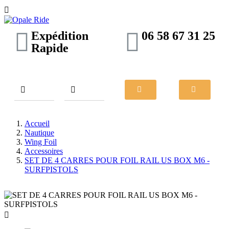

Expédition
06 58 67 31 25
Rapide
Accueil
Nautique
Wing Foil
Accessoires
SET DE 4 CARRES POUR FOIL RAIL US BOX M6 -
SURFPISTOLS
