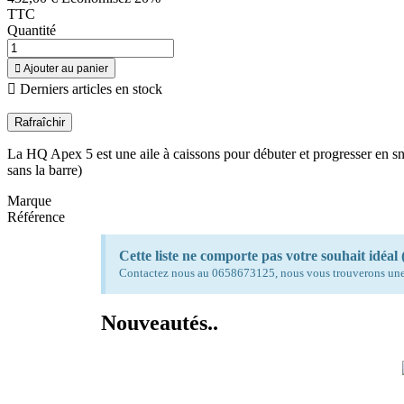
TTC
Quantité

Ajouter au panier

Derniers articles en stock
La HQ Apex 5 est une aile à caissons pour débuter et progresser en s
sans la barre)
Marque
Référence
Cette liste ne comporte pas votre souhait idéal (
Contactez nous au 0658673125, nous vous trouverons une
Nouveautés..