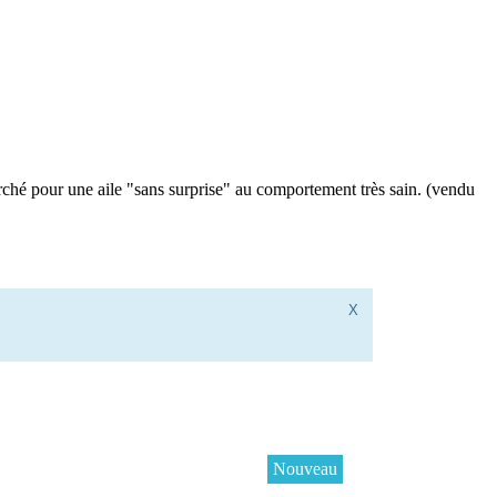
ché pour une aile "sans surprise" au comportement très sain. (vendu
X
Nouveau