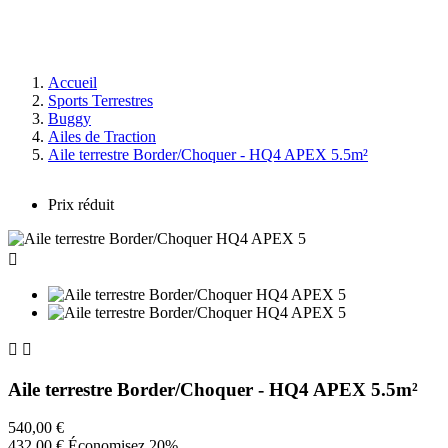
Accueil
Sports Terrestres
Buggy
Ailes de Traction
Aile terrestre Border/Choquer - HQ4 APEX 5.5m²
Prix réduit



Aile terrestre Border/Choquer - HQ4 APEX 5.5m²
540,00 €
432,00 €
Économisez 20%