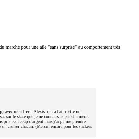
 du marché pour une aile "sans surprise" au comportement très
 avec mon frère. Alexis, qui a l'air d'être un
ses sur le skate que je ne connaissais pas et a même
pas pris beaucoup d'argent mais j'ai pu me prendre
 un cruiser chacun. (Merciii encore pour les stickers