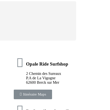
Opale Ride Surfshop
2 Chemin des Sureaux
P.A de La Vigogne
62600 Berck sur Mer
Itinéraire Maps