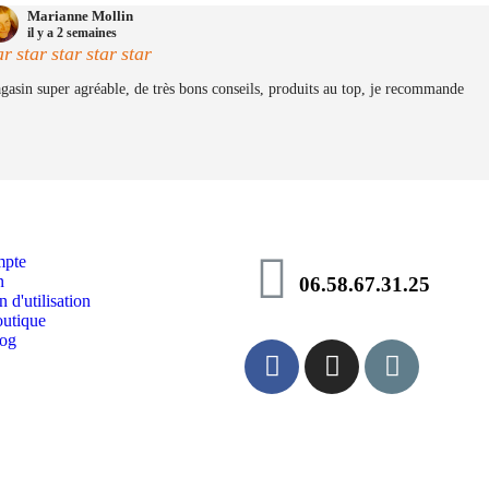
Marianne Mollin
il y a 2 semaines
ar
star
star
star
star
gasin super agréable, de très bons conseils, produits au top, je recommande
pte
n
06.58.67.31.25
 d'utilisation
utique
log