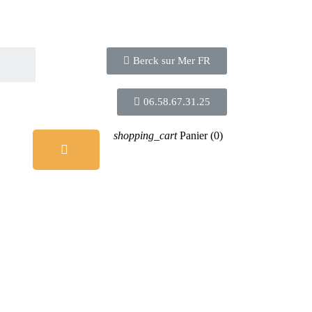
Berck sur Mer FR
06.58.67.31.25
shopping_cart
Panier
(0)