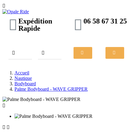

Expédition
06 58 67 31 25
Rapide
Accueil
Nautique
Bodyboard
Palme Bodyboard - WAVE GRIPPER


