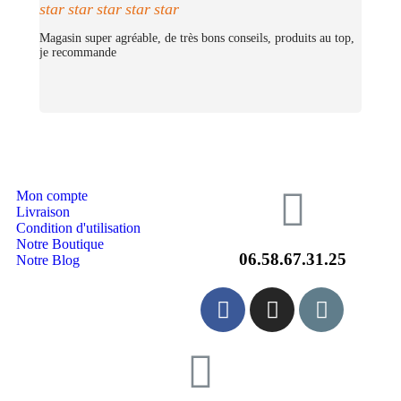
(Merciii encore pour les stickers offerts !
star
star
star
star
star
Magasin super agréable, de très bons conseils, produits au top,
je recommande
Mon compte
Livraison
Condition d'utilisation
Notre Boutique
06.58.67.31.25
Notre Blog