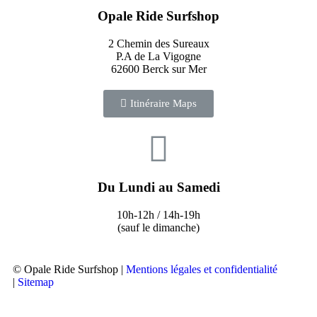
Opale Ride Surfshop
2 Chemin des Sureaux
P.A de La Vigogne
62600 Berck sur Mer
Itinéraire Maps
Du Lundi au Samedi
10h-12h / 14h-19h
(sauf le dimanche)
© Opale Ride Surfshop |
Mentions légales et confidentialité
|
Sitemap