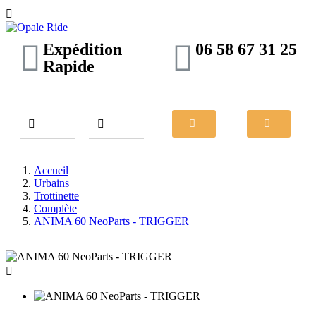

Expédition
06 58 67 31 25
Rapide
Accueil
Urbains
Trottinette
Complète
ANIMA 60 NeoParts - TRIGGER
