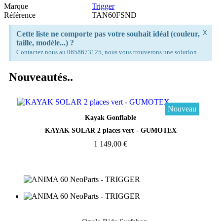
Marque
Trigger
Référence
TAN60FSND
X
Cette liste ne comporte pas votre souhait idéal (couleur,
taille, modèle...) ?
Contactez nous au 0658673125, nous vous trouverons une solution.
Nouveautés..
Nouveau
Aperçu rapide
Kayak Gonflable
KAYAK SOLAR 2 places vert - GUMOTEX
1 149,00 €