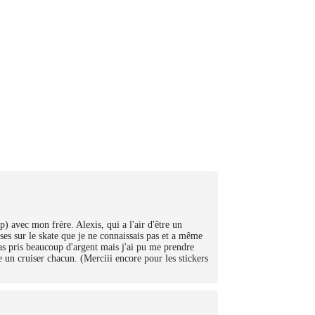
 avec mon frère. Alexis, qui a l'air d'être un
ses sur le skate que je ne connaissais pas et a même
pas pris beaucoup d'argent mais j'ai pu me prendre
 un cruiser chacun. (Merciii encore pour les stickers