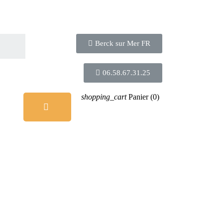
Berck sur Mer FR
06.58.67.31.25
shopping_cart
Panier
(0)