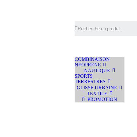
COMBINAISON
NEOPRENE
NAUTIQUE
SPORTS
TERRESTRES
GLISSE URBAINE
TEXTILE
PROMOTION