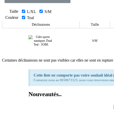
Taille
L/XL
S/M
Couleur
Teal
Déclinaisons
Taille
S/M
Certaines déclinaisons ne sont pas visibles car elles ne sont en rupture
Cette liste ne comporte pas votre souhait idéal (
Contactez nous au 0658673125, nous vous trouverons une
Nouveautés..