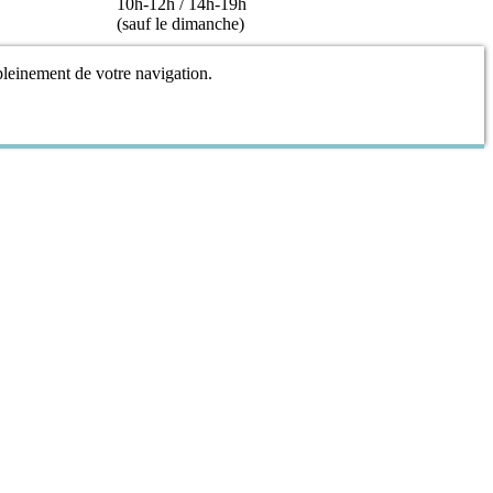
10h-12h / 14h-19h
(sauf le dimanche)
 pleinement de votre navigation.