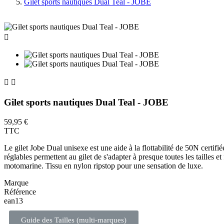
Gilet sports nautiques Dual Teal - JOBE



Gilet sports nautiques Dual Teal - JOBE
59,95 €
TTC
Le gilet Jobe Dual unisexe est une aide à la flottabilité de 50N certifié
réglables permettent au gilet de s'adapter à presque toutes les tailles
motomarine. Tissu en nylon ripstop pour une sensation de luxe.
Marque
Référence
ean13
Guide des Tailles (multi-marques)