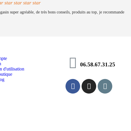
ar
star
star
star
star
gasin super agréable, de très bons conseils, produits au top, je recommande
pte
n
06.58.67.31.25
 d'utilisation
utique
log