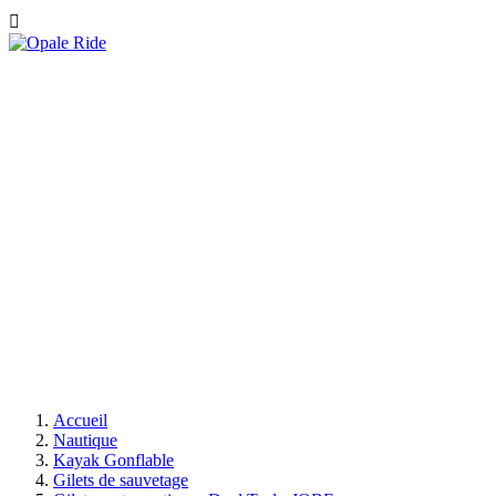

Accueil
Nautique
Kayak Gonflable
Gilets de sauvetage