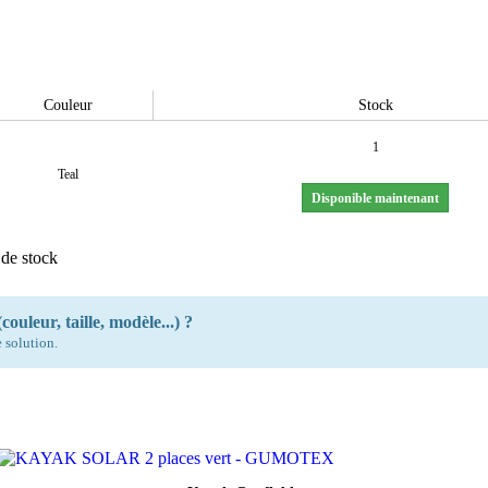
Couleur
Stock
1
Teal
Disponible maintenant
 de stock
couleur, taille, modèle...) ?
 solution.