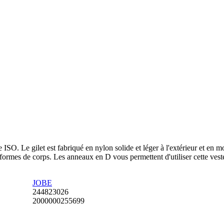
e ISO. Le gilet est fabriqué en nylon solide et léger à l'extérieur et en 
 et formes de corps. Les anneaux en D vous permettent d'utiliser cette ves
JOBE
244823026
2000000255699