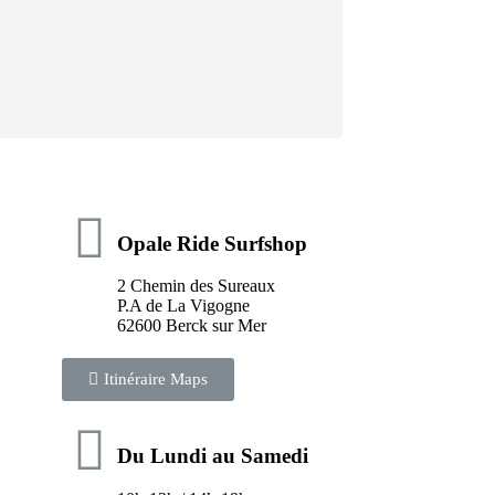
Opale Ride Surfshop
2 Chemin des Sureaux
P.A de La Vigogne
62600 Berck sur Mer
Itinéraire Maps
Du Lundi au Samedi