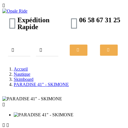

Expédition
06 58 67 31 25
Rapide
Accueil
Nautique
Skimboard
PARADISE 41" - SKIMONE


