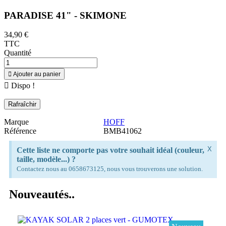
PARADISE 41" - SKIMONE
34,90 €
TTC
Quantité

Ajouter au panier

Dispo !
Marque
HOFF
Référence
BMB41062
X
Cette liste ne comporte pas votre souhait idéal (couleur,
taille, modèle...) ?
Contactez nous au 0658673125, nous vous trouverons une solution.
Nouveautés..