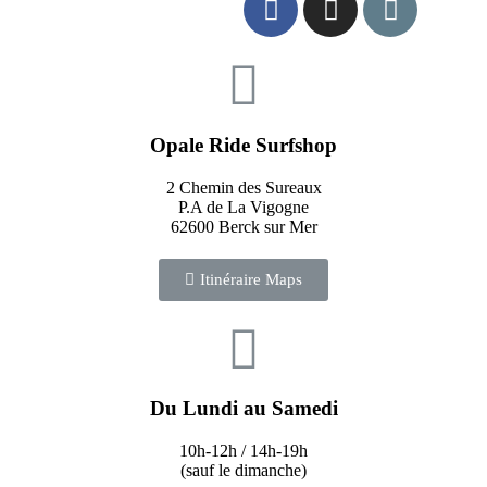
Opale Ride Surfshop
2 Chemin des Sureaux
P.A de La Vigogne
62600 Berck sur Mer
Itinéraire Maps
Du Lundi au Samedi
10h-12h / 14h-19h
(sauf le dimanche)