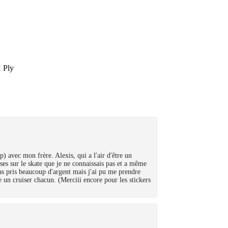
X Ply
 avec mon frère. Alexis, qui a l'air d'être un
ses sur le skate que je ne connaissais pas et a même
pas pris beaucoup d'argent mais j'ai pu me prendre
 un cruiser chacun. (Merciii encore pour les stickers