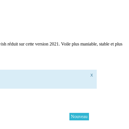
ish réduit sur cette version 2021. Voile plus maniable, stable et plus
X
Nouveau