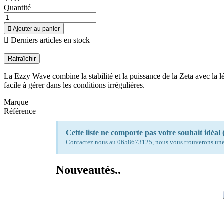
Quantité

Ajouter au panier

Derniers articles en stock
La Ezzy Wave combine la stabilité et la puissance de la Zeta avec la lég
facile à gérer dans les conditions irrégulières.
Marque
Référence
Cette liste ne comporte pas votre souhait idéal (
Contactez nous au 0658673125, nous vous trouverons une
Nouveautés..