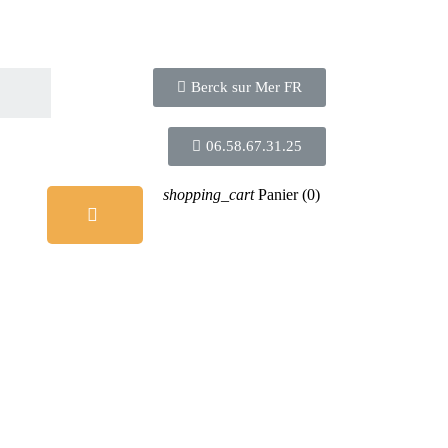
Berck sur Mer FR
06.58.67.31.25
shopping_cart
Panier
(0)