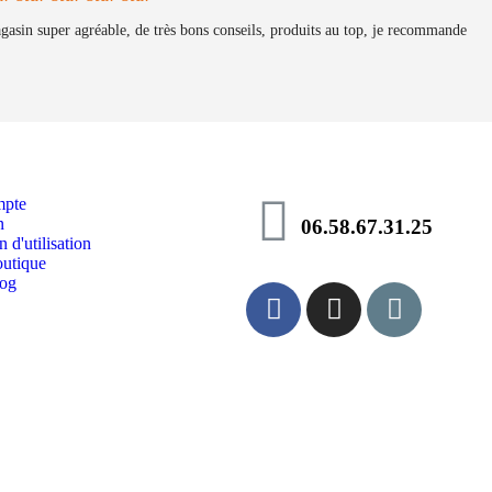
gasin super agréable, de très bons conseils, produits au top, je recommande
pte
n
06.58.67.31.25
 d'utilisation
utique
log