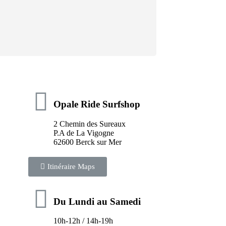
Opale Ride Surfshop
2 Chemin des Sureaux
P.A de La Vigogne
62600 Berck sur Mer
Itinéraire Maps
Du Lundi au Samedi
10h-12h / 14h-19h